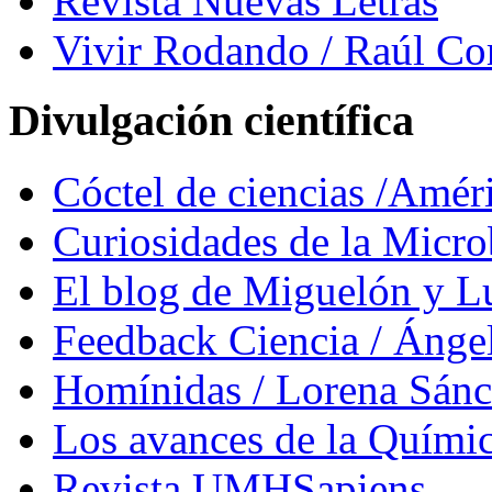
Revista Nuevas Letras
Vivir Rodando / Raúl Co
Divulgación científica
Cóctel de ciencias /Amér
Curiosidades de la Micr
El blog de Miguelón y L
Feedback Ciencia / Áng
Homínidas / Lorena Sán
Los avances de la Quími
Revista UMHSapiens