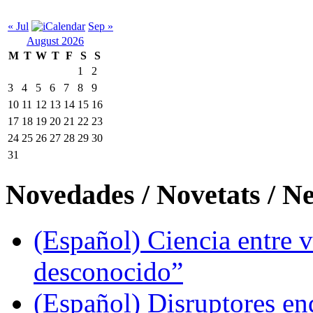
« Jul
Sep »
August 2026
M
T
W
T
F
S
S
1
2
3
4
5
6
7
8
9
10
11
12
13
14
15
16
17
18
19
20
21
22
23
24
25
26
27
28
29
30
31
Novedades / Novetats / N
(Español) Ciencia entre v
desconocido”
(Español) Disruptores en