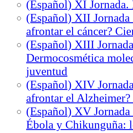
(Español) XI Jornada.
(Español) XII Jornada
afrontar el cáncer? Ci
(Español) XIII Jornada
Dermocosmética molecu
juventud
(Español) XIV Jornada
afrontar el Alzheimer?
(Español) XV Jornada d
Ébola y Chikunguña: lo