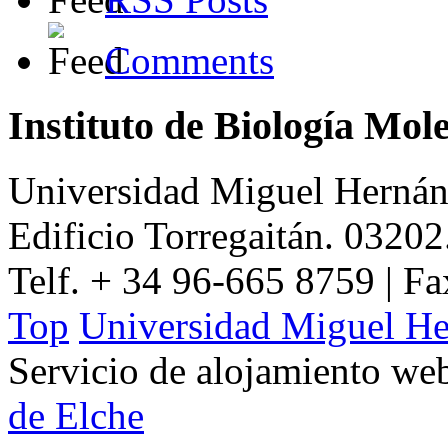
Comments
Instituto de Biología Mol
Universidad Miguel Hernán
Edificio Torregaitán. 03202
Telf. + 34 96-665 8759 | F
Top
Universidad Miguel He
Servicio de alojamiento w
de Elche