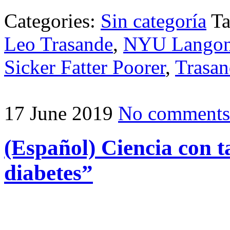
Categories:
Sin categoría
T
Leo Trasande
,
NYU Langon
Sicker Fatter Poorer
,
Trasan
17 June 2019
No comments
(Español) Ciencia con t
diabetes”