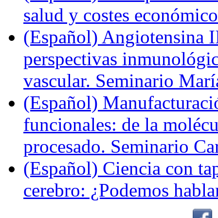
salud y costes económic
(Español) Angiotensina II
perspectivas inmunológi
vascular. Seminario Marí
(Español) Manufacturaci
funcionales: de la molécul
procesado. Seminario Ca
(Español) Ciencia con ta
cerebro: ¿Podemos hablar