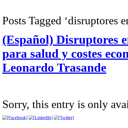
Posts Tagged ‘disruptores 
(Español) Disruptores e
para salud y costes eco
Leonardo Trasande
Sorry, this entry is only ava