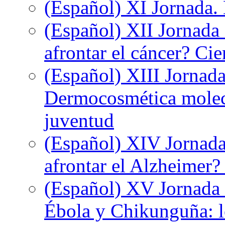
(Español) XI Jornada.
(Español) XII Jornada
afrontar el cáncer? Ci
(Español) XIII Jornada
Dermocosmética molecu
juventud
(Español) XIV Jornada
afrontar el Alzheimer?
(Español) XV Jornada d
Ébola y Chikunguña: lo