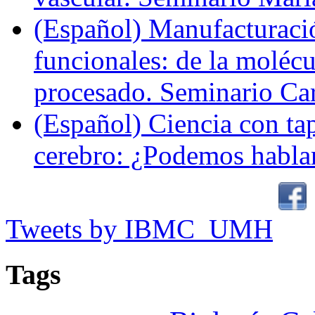
(Español) Manufacturaci
funcionales: de la molécul
procesado. Seminario Ca
(Español) Ciencia con ta
cerebro: ¿Podemos hablar
Tweets by IBMC_UMH
Tags