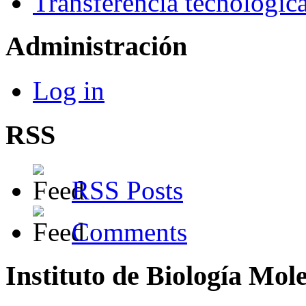
Transferencia tecnológic
Administración
Log in
RSS
RSS Posts
Comments
Instituto de Biología Mol