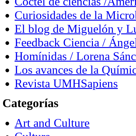
Cóctel de ciencias /Amér
Curiosidades de la Micr
El blog de Miguelón y L
Feedback Ciencia / Áng
Homínidas / Lorena Sán
Los avances de la Quími
Revista UMHSapiens
Categorías
Art and Culture