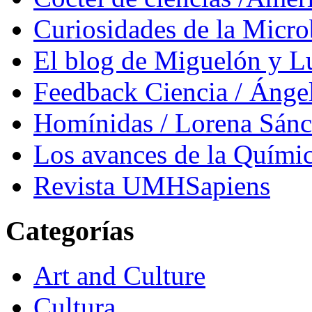
Curiosidades de la Micr
El blog de Miguelón y L
Feedback Ciencia / Áng
Homínidas / Lorena Sán
Los avances de la Quími
Revista UMHSapiens
Categorías
Art and Culture
Cultura