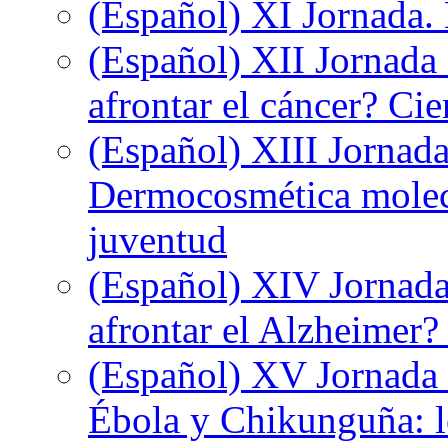
(Español) XI Jornada.
(Español) XII Jornada
afrontar el cáncer? Ci
(Español) XIII Jornada
Dermocosmética molecu
juventud
(Español) XIV Jornada
afrontar el Alzheimer?
(Español) XV Jornada d
Ébola y Chikunguña: lo