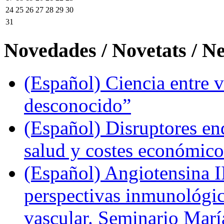
24
25
26
27
28
29
30
31
Novedades / Novetats / N
(Español) Ciencia entre v
desconocido”
(Español) Disruptores en
salud y costes económic
(Español) Angiotensina II
perspectivas inmunológi
vascular. Seminario Marí