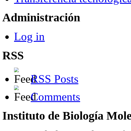
Administración
Log in
RSS
RSS Posts
Comments
Instituto de Biología Mol