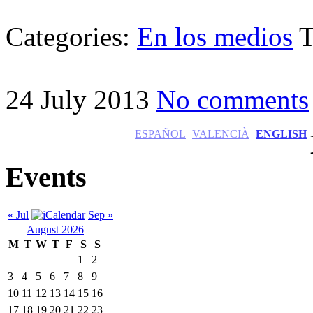
Categories:
En los medios
T
24 July 2013
No comments
ESPAÑOL
VALENCIÀ
ENGLISH
Events
« Jul
Sep »
August 2026
M
T
W
T
F
S
S
1
2
3
4
5
6
7
8
9
10
11
12
13
14
15
16
17
18
19
20
21
22
23