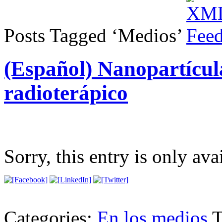
Posts Tagged ‘Medios’
(Español) Nanopartícula
radioterápico
Sorry, this entry is only ava
Categories:
En los medios
T