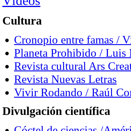
Vídeos
Cultura
Cronopio entre famas / 
Planeta Prohibido / Luis
Revista cultural Ars Crea
Revista Nuevas Letras
Vivir Rodando / Raúl Co
Divulgación científica
Cóctel de ciencias /Amér