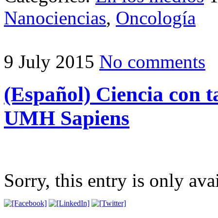
Nanociencias
,
Oncología
9 July 2015
No comments
(Español) Ciencia con 
UMH Sapiens
Sorry, this entry is only ava