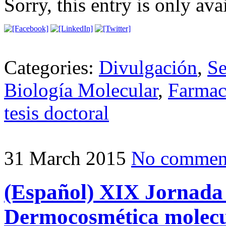
Sorry, this entry is only ava
Categories:
Divulgación
,
Se
Biología Molecular
,
Farmac
tesis doctoral
31 March 2015
No commen
(Español) XIX Jornada 
Dermocosmética molecul