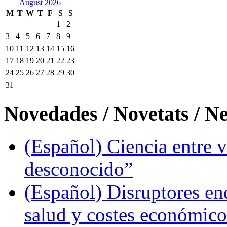
August 2026
M
T
W
T
F
S
S
1
2
3
4
5
6
7
8
9
10
11
12
13
14
15
16
17
18
19
20
21
22
23
24
25
26
27
28
29
30
31
Novedades / Novetats / N
(Español) Ciencia entre v
desconocido”
(Español) Disruptores en
salud y costes económic