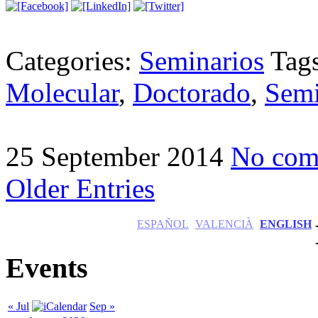
Categories:
Seminarios
Tag
Molecular
,
Doctorado
,
Semi
25 September 2014
No com
Older Entries
ESPAÑOL
VALENCIÀ
ENGLISH
Events
« Jul
Sep »