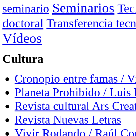
Seminarios
seminario
Tec
doctoral
Transferencia tec
Vídeos
Cultura
Cronopio entre famas / 
Planeta Prohibido / Luis
Revista cultural Ars Crea
Revista Nuevas Letras
Vivir Rodando / Raúl Co