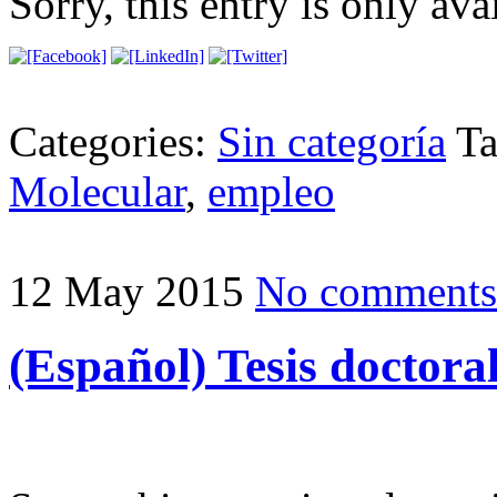
Sorry, this entry is only ava
Categories:
Sin categoría
T
Molecular
,
empleo
12 May 2015
No comments
(Español) Tesis doctora