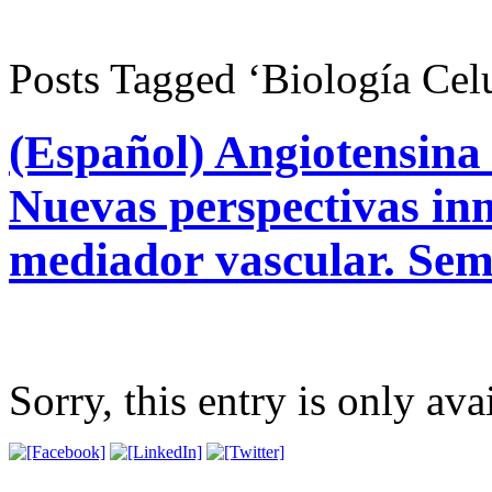
Posts Tagged ‘Biología Cel
(Español) Angiotensina I
Nuevas perspectivas in
mediador vascular. Sem
Sorry, this entry is only ava