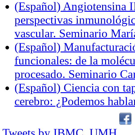
(Español) Angiotensina II
perspectivas inmunológi
vascular. Seminario Marí
(Español) Manufacturaci
funcionales: de la molécul
procesado. Seminario Ca
(Español) Ciencia con ta
cerebro: ¿Podemos hablar
Tweets by IBMC_UMH