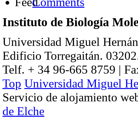
Comments
Instituto de Biología Mol
Universidad Miguel Hernán
Edificio Torregaitán. 03202
Telf. + 34 96-665 8759 | F
Top
Universidad Miguel He
Servicio de alojamiento w
de Elche