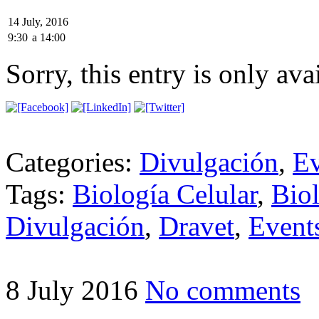
14 July, 2016
9:30
a
14:00
Sorry, this entry is only ava
Categories:
Divulgación
,
Ev
Tags:
Biología Celular
,
Bio
Divulgación
,
Dravet
,
Event
8 July 2016
No comments