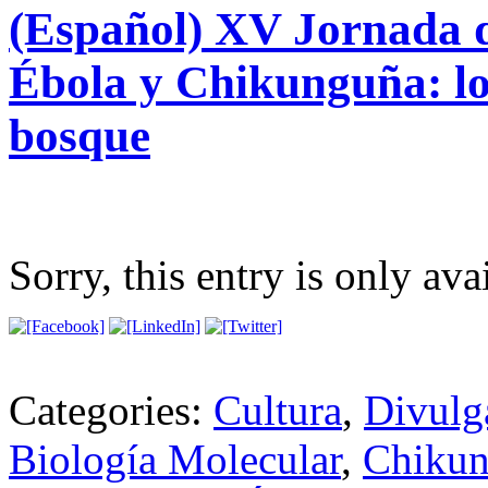
(Español) XV Jornada d
Ébola y Chikunguña: los
bosque
Sorry, this entry is only ava
Categories:
Cultura
,
Divulg
Biología Molecular
,
Chiku