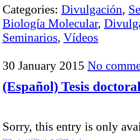
Categories:
Divulgación
,
Se
Biología Molecular
,
Divulg
Seminarios
,
Vídeos
30 January 2015
No comme
(Español) Tesis doctor
Sorry, this entry is only ava