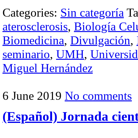
Categories:
Sin categoría
Ta
aterosclerosis
,
Biología Cel
Biomedicina
,
Divulgación
,
seminario
,
UMH
,
Universid
Miguel Hernández
6 June 2019
No comments
(Español) Jornada cien