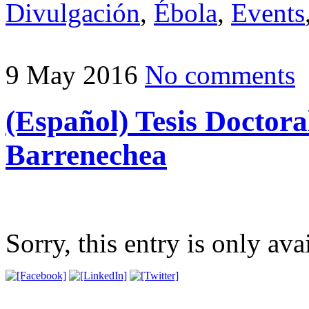
Divulgación
,
Ébola
,
Events
9 May 2016
No comments
(Español) Tesis Doctora
Barrenechea
Sorry, this entry is only ava