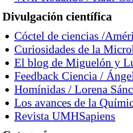
Divulgación científica
Cóctel de ciencias /Amér
Curiosidades de la Micr
El blog de Miguelón y L
Feedback Ciencia / Áng
Homínidas / Lorena Sán
Los avances de la Quími
Revista UMHSapiens