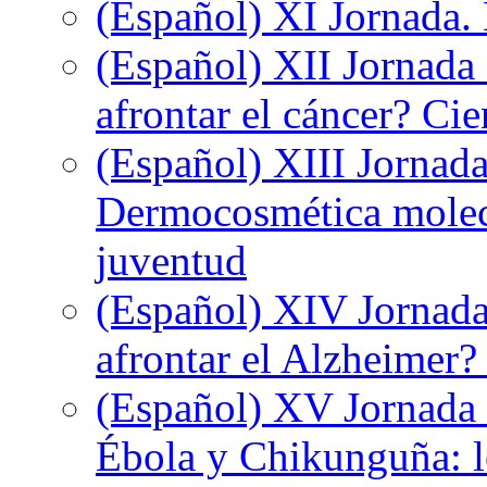
(Español) XI Jornada.
(Español) XII Jornada
afrontar el cáncer? Ci
(Español) XIII Jornada
Dermocosmética molecu
juventud
(Español) XIV Jornada
afrontar el Alzheimer?
(Español) XV Jornada d
Ébola y Chikunguña: lo