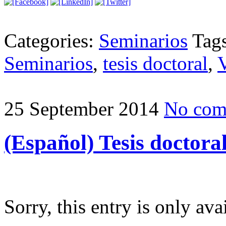
Categories:
Seminarios
Tag
Seminarios
,
tesis doctoral
,
25 September 2014
No com
(Español) Tesis doctora
Sorry, this entry is only ava