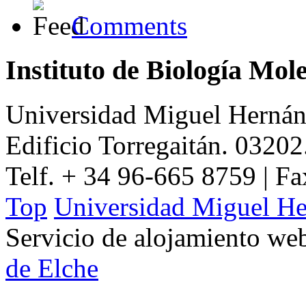
Comments
Instituto de Biología Mol
Universidad Miguel Hernán
Edificio Torregaitán. 03202
Telf. + 34 96-665 8759 | F
Top
Universidad Miguel He
Servicio de alojamiento w
de Elche