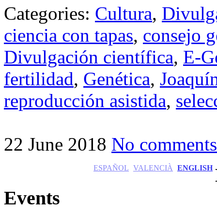
Categories:
Cultura
,
Divulg
ciencia con tapas
,
consejo g
Divulgación científica
,
E-Ge
fertilidad
,
Genética
,
Joaquí
reproducción asistida
,
selec
22 June 2018
No comments
ESPAÑOL
VALENCIÀ
ENGLISH
Events