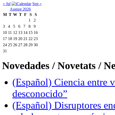
« Jul
Sep »
August 2026
M
T
W
T
F
S
S
1
2
3
4
5
6
7
8
9
10
11
12
13
14
15
16
17
18
19
20
21
22
23
24
25
26
27
28
29
30
31
Novedades / Novetats / N
(Español) Ciencia entre v
desconocido”
(Español) Disruptores en