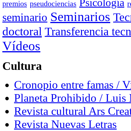
Psicología
premios
pseudociencias
r
Seminarios
seminario
Tec
doctoral
Transferencia tec
Vídeos
Cultura
Cronopio entre famas / 
Planeta Prohibido / Luis
Revista cultural Ars Crea
Revista Nuevas Letras