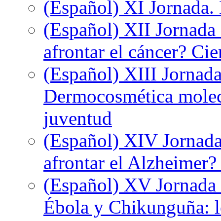
(Español) XI Jornada.
(Español) XII Jornada
afrontar el cáncer? Ci
(Español) XIII Jornada
Dermocosmética molecu
juventud
(Español) XIV Jornada
afrontar el Alzheimer?
(Español) XV Jornada d
Ébola y Chikunguña: lo