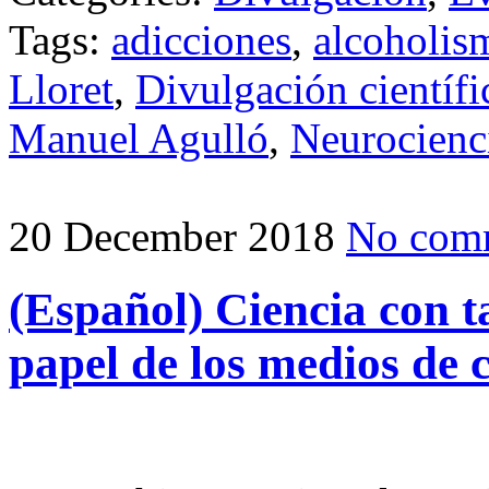
Tags:
adicciones
,
alcoholis
Lloret
,
Divulgación científi
Manuel Agulló
,
Neurocienc
20 December 2018
No com
(Español) Ciencia con t
papel de los medios de