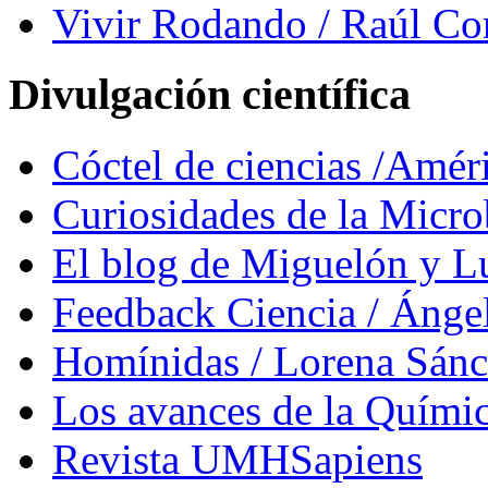
Vivir Rodando / Raúl Co
Divulgación científica
Cóctel de ciencias /Amér
Curiosidades de la Micr
El blog de Miguelón y L
Feedback Ciencia / Áng
Homínidas / Lorena Sán
Los avances de la Quími
Revista UMHSapiens