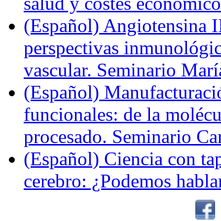
salud y costes económic
(Español) Angiotensina II
perspectivas inmunológi
vascular. Seminario Marí
(Español) Manufacturaci
funcionales: de la molécul
procesado. Seminario Ca
(Español) Ciencia con ta
cerebro: ¿Podemos hablar