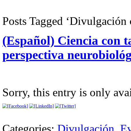
Posts Tagged ‘Divulgación c
(Español) Ciencia con t
perspectiva neurobiológi
Sorry, this entry is only ava
Categories:
Divulgación
,
Ev