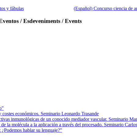
tos y fábulas
(Español) Concurso ciencia de a
Eventos / Esdeveniments / Events
o”
d y costes económicos. Seminario Leonardo Trasande
pectivas inmunológicas de un conocido mediador vascular. Seminario Mar
de la molécula a la aplicación a través del procesado. Seminario Carl
: ¿Podemos hablar su lenguaje?”