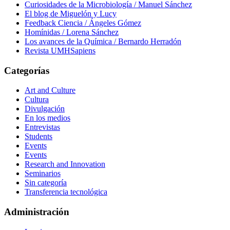
Curiosidades de la Microbiología / Manuel Sánchez
El blog de Miguelón y Lucy
Feedback Ciencia / Ángeles Gómez
Homínidas / Lorena Sánchez
Los avances de la Química / Bernardo Herradón
Revista UMHSapiens
Categorías
Art and Culture
Cultura
Divulgación
En los medios
Entrevistas
Students
Events
Events
Research and Innovation
Seminarios
Sin categoría
Transferencia tecnológica
Administración