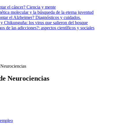
tar el cáncer? Ciencia y mente
tica molecular y la búsqueda de la eterna juventud
ntar el Alzheimer? Diagnósticos y cuidados.
y Chikunguña: los virus que salieron del bosque
 de las adicciones?: aspectos científicos y sociales
e Neurociencias
 de Neurociencias
empleo