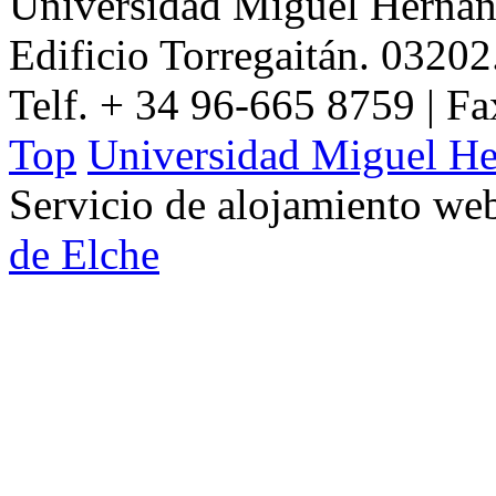
Universidad Miguel Hernán
Edificio Torregaitán. 03202
Telf. + 34 96-665 8759 | F
Top
Universidad Miguel He
Servicio de alojamiento w
de Elche