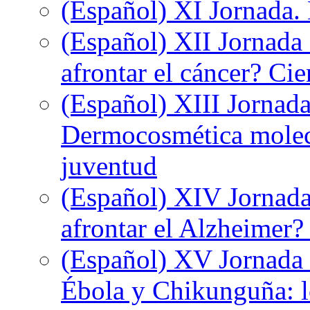
(Español) XI Jornada.
(Español) XII Jornada
afrontar el cáncer? Ci
(Español) XIII Jornada
Dermocosmética molecu
juventud
(Español) XIV Jornada
afrontar el Alzheimer?
(Español) XV Jornada d
Ébola y Chikunguña: lo