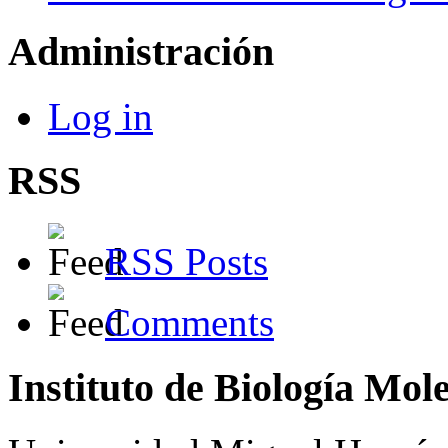
Administración
Log in
RSS
RSS Posts
Comments
Instituto de Biología Mol