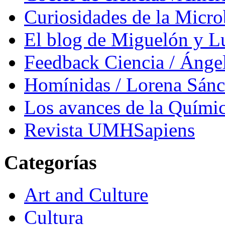
Curiosidades de la Micr
El blog de Miguelón y L
Feedback Ciencia / Áng
Homínidas / Lorena Sán
Los avances de la Quími
Revista UMHSapiens
Categorías
Art and Culture
Cultura