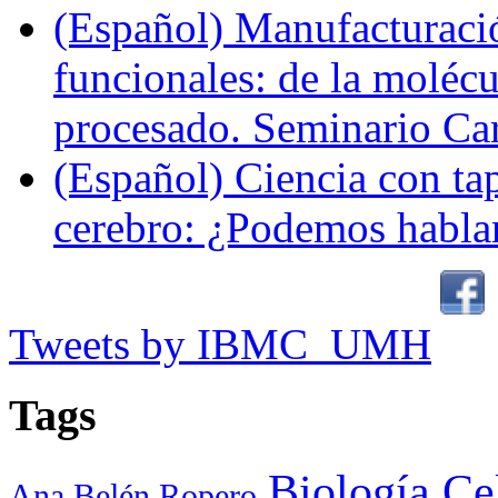
(Español) Manufacturaci
funcionales: de la molécul
procesado. Seminario Ca
(Español) Ciencia con ta
cerebro: ¿Podemos hablar
Tweets by IBMC_UMH
Tags
Biología Ce
Ana Belén Ropero