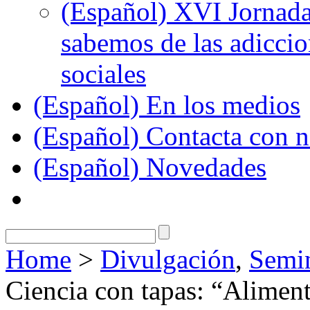
(Español) XVI Jornada
sabemos de las adiccion
sociales
(Español) En los medios
(Español) Contacta con n
(Español) Novedades
Home
>
Divulgación
,
Semin
Ciencia con tapas: “Aliment