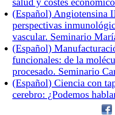
salud y costes económic
(Español) Angiotensina II
perspectivas inmunológi
vascular. Seminario Marí
(Español) Manufacturaci
funcionales: de la molécul
procesado. Seminario Ca
(Español) Ciencia con ta
cerebro: ¿Podemos hablar