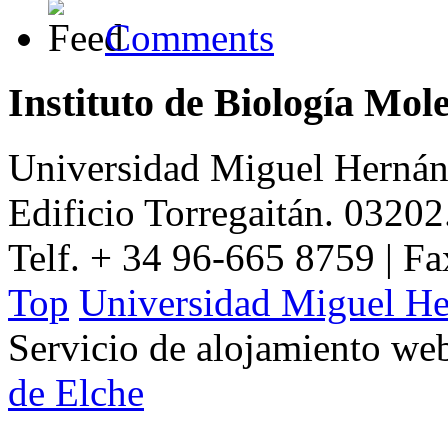
Comments
Instituto de Biología Mol
Universidad Miguel Hernán
Edificio Torregaitán. 03202
Telf. + 34 96-665 8759 | F
Top
Universidad Miguel He
Servicio de alojamiento w
de Elche