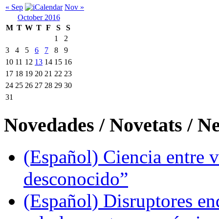
« Sep
Nov »
October 2016
M
T
W
T
F
S
S
1
2
3
4
5
6
7
8
9
10
11
12
13
14
15
16
17
18
19
20
21
22
23
24
25
26
27
28
29
30
31
Novedades / Novetats / N
(Español) Ciencia entre v
desconocido”
(Español) Disruptores en