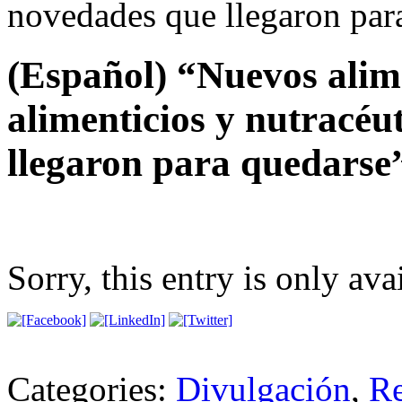
novedades que llegaron par
(Español) “Nuevos alim
alimenticios y nutracéu
llegaron para quedarse
Sorry, this entry is only ava
Categories:
Divulgación
,
Re