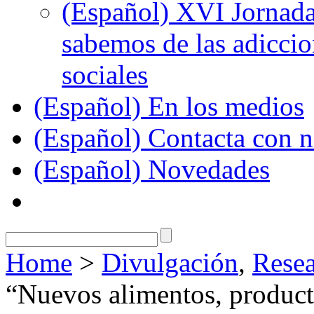
(Español) XVI Jornada
sabemos de las adiccion
sociales
(Español) En los medios
(Español) Contacta con n
(Español) Novedades
Home
>
Divulgación
,
Resea
“Nuevos alimentos, producto