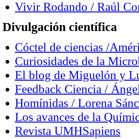
Vivir Rodando / Raúl Co
Divulgación científica
Cóctel de ciencias /Amér
Curiosidades de la Micr
El blog de Miguelón y L
Feedback Ciencia / Áng
Homínidas / Lorena Sán
Los avances de la Quími
Revista UMHSapiens