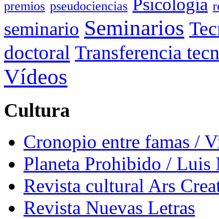
Psicología
premios
pseudociencias
r
Seminarios
seminario
Tec
doctoral
Transferencia tec
Vídeos
Cultura
Cronopio entre famas / 
Planeta Prohibido / Luis
Revista cultural Ars Crea
Revista Nuevas Letras