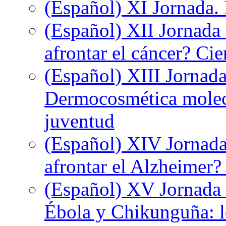
(Español) XI Jornada.
(Español) XII Jornada
afrontar el cáncer? Ci
(Español) XIII Jornada
Dermocosmética molecu
juventud
(Español) XIV Jornada
afrontar el Alzheimer?
(Español) XV Jornada d
Ébola y Chikunguña: lo