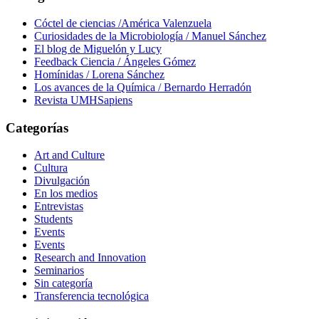
Cóctel de ciencias /América Valenzuela
Curiosidades de la Microbiología / Manuel Sánchez
El blog de Miguelón y Lucy
Feedback Ciencia / Ángeles Gómez
Homínidas / Lorena Sánchez
Los avances de la Química / Bernardo Herradón
Revista UMHSapiens
Categorías
Art and Culture
Cultura
Divulgación
En los medios
Entrevistas
Students
Events
Events
Research and Innovation
Seminarios
Sin categoría
Transferencia tecnológica