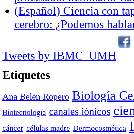
(Español) Ciencia con ta
cerebro: ¿Podemos hablar
Tweets by IBMC_UMH
Etiquetes
Biología Ce
Ana Belén Ropero
cie
canales iónicos
Biotecnología
cáncer
células madre
Dermocosmética