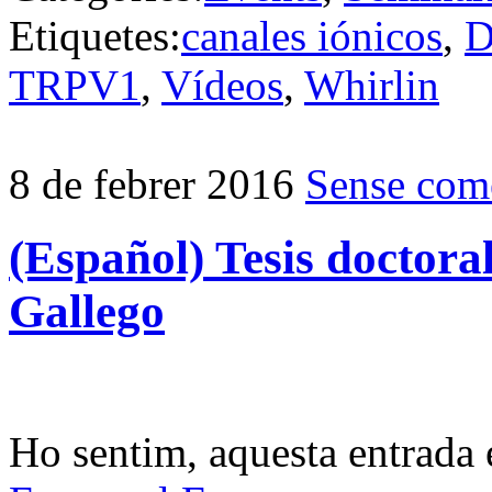
Etiquetes:
canales iónicos
,
D
TRPV1
,
Vídeos
,
Whirlin
8 de febrer 2016
Sense come
(Español) Tesis doctor
Gallego
Ho sentim, aquesta entrada 