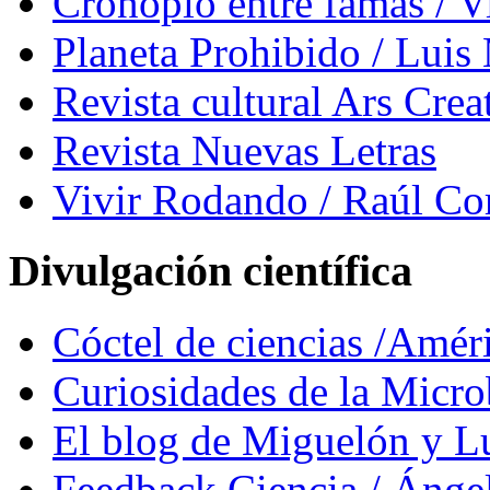
Cronopio entre famas / 
Planeta Prohibido / Luis
Revista cultural Ars Crea
Revista Nuevas Letras
Vivir Rodando / Raúl Co
Divulgación científica
Cóctel de ciencias /Amér
Curiosidades de la Micr
El blog de Miguelón y L
Feedback Ciencia / Áng