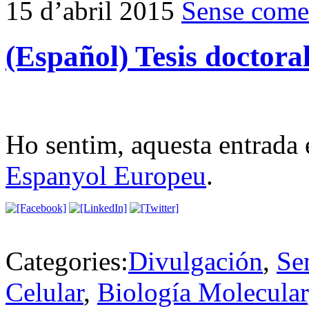
15 d’abril 2015
Sense come
(Español) Tesis doctora
Ho sentim, aquesta entrada 
Espanyol Europeu
.
Categories:
Divulgación
,
Se
Celular
,
Biología Molecular