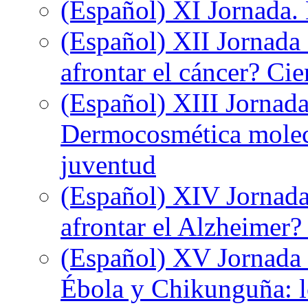
(Español) XI Jornada.
(Español) XII Jornada
afrontar el cáncer? Ci
(Español) XIII Jornada
Dermocosmética molecu
juventud
(Español) XIV Jornada
afrontar el Alzheimer?
(Español) XV Jornada d
Ébola y Chikunguña: lo