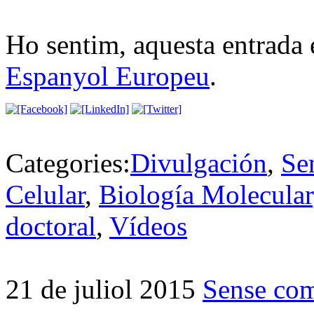
Ho sentim, aquesta entrada 
Espanyol Europeu
.
Categories:
Divulgación
,
Se
Celular
,
Biología Molecular
doctoral
,
Vídeos
21 de juliol 2015
Sense com