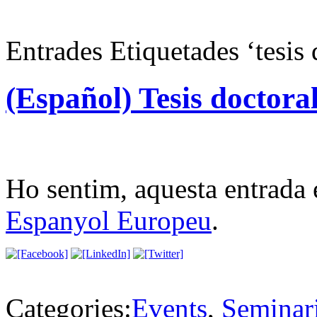
Entrades Etiquetades ‘tesis 
(Español) Tesis doctor
Ho sentim, aquesta entrada 
Espanyol Europeu
.
Categories:
Events
,
Seminar