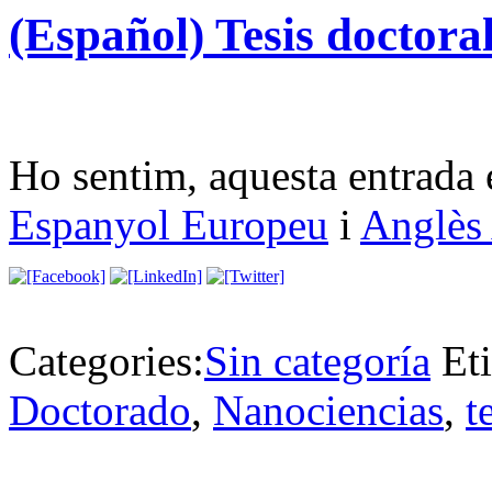
(Español) Tesis doctor
Ho sentim, aquesta entrada 
Espanyol Europeu
i
Anglès
Categories:
Sin categoría
Et
Doctorado
,
Nanociencias
,
t