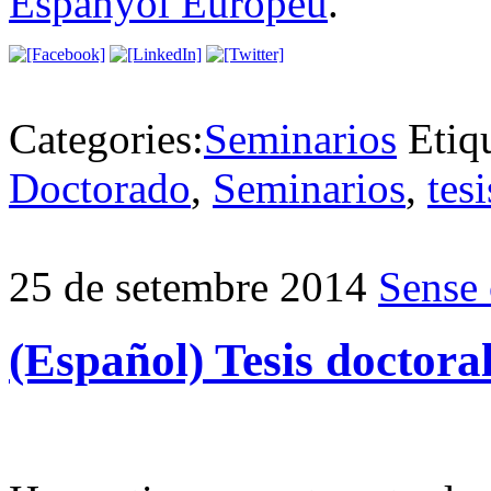
Espanyol Europeu
.
Categories:
Seminarios
Etiq
Doctorado
,
Seminarios
,
tes
25 de setembre 2014
Sense 
(Español) Tesis doctora