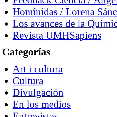
Homínidas / Lorena Sán
Los avances de la Quími
Revista UMHSapiens
Categorías
Art i cultura
Cultura
Divulgación
En los medios
Entrevistas