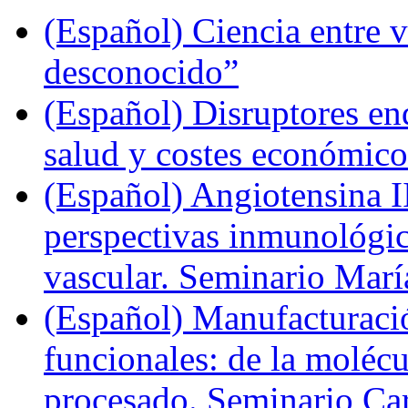
(Español) Ciencia entre v
desconocido”
(Español) Disruptores en
salud y costes económic
(Español) Angiotensina II
perspectivas inmunológi
vascular. Seminario Marí
(Español) Manufacturaci
funcionales: de la molécul
procesado. Seminario Ca