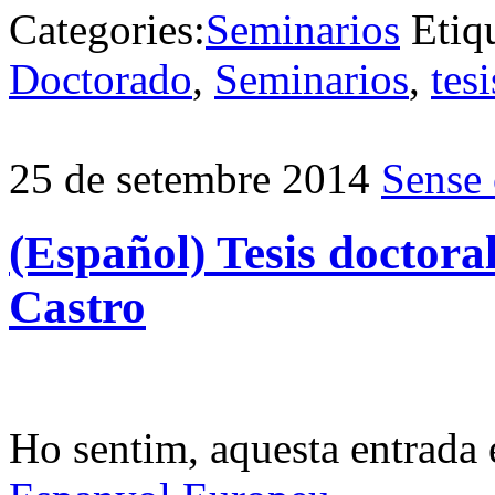
Categories:
Seminarios
Etiq
Doctorado
,
Seminarios
,
tes
25 de setembre 2014
Sense 
(Español) Tesis doctor
Castro
Ho sentim, aquesta entrada 