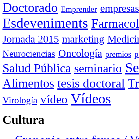
Doctorado
empresas
Emprender
Esdeveniments
Farmacol
Jornada 2015
marketing
Medici
Oncología
Neurociencias
premios
p
Se
Salud Pública
seminario
tesis doctoral
Alimentos
Tr
Vídeos
vídeo
Virología
Cultura