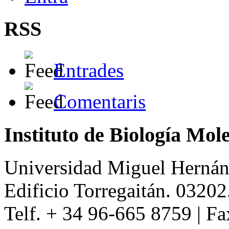
RSS
Entrades
Comentaris
Instituto de Biología Mol
Universidad Miguel Hernán
Edificio Torregaitán. 03202
Telf. + 34 96-665 8759 | F