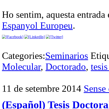
Ho sentim, aquesta entrada 
Espanyol Europeu
.
Categories:
Seminarios
Etiq
Molecular
,
Doctorado
,
tesis
11 de setembre 2014
Sense 
(Español) Tesis Doctor