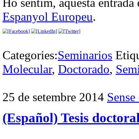
Ho sentim, aquesta entrada 
Espanyol Europeu
.
Categories:
Seminarios
Etiq
Molecular
,
Doctorado
,
Semi
25 de setembre 2014
Sense 
(Español) Tesis doctora