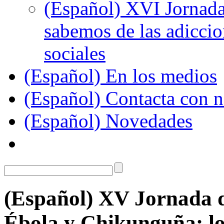
(Español) XVI Jornada
sabemos de las adiccion
sociales
(Español) En los medios
(Español) Contacta con n
(Español) Novedades
(Español) XV Jornada d
Ébola y Chikunguña: los