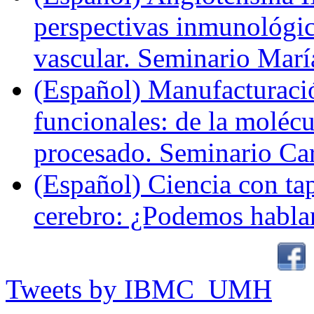
perspectivas inmunológi
vascular. Seminario Marí
(Español) Manufacturaci
funcionales: de la molécul
procesado. Seminario Ca
(Español) Ciencia con ta
cerebro: ¿Podemos hablar
Tweets by IBMC_UMH