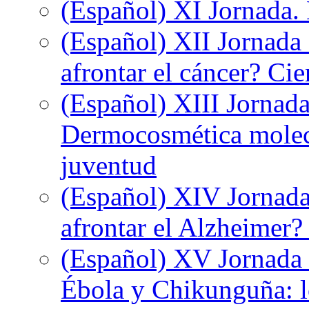
(Español) XI Jornada.
(Español) XII Jornada
afrontar el cáncer? Ci
(Español) XIII Jornada
Dermocosmética molecu
juventud
(Español) XIV Jornada
afrontar el Alzheimer?
(Español) XV Jornada d
Ébola y Chikunguña: lo