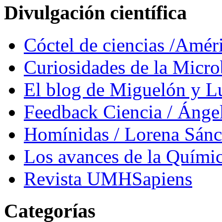
Divulgación científica
Cóctel de ciencias /Amér
Curiosidades de la Micr
El blog de Miguelón y L
Feedback Ciencia / Áng
Homínidas / Lorena Sán
Los avances de la Quími
Revista UMHSapiens
Categorías