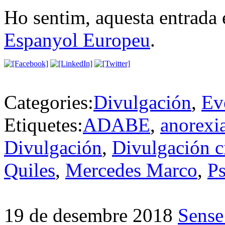
Ho sentim, aquesta entrada 
Espanyol Europeu
.
Categories:
Divulgación
,
Ev
Etiquetes:
ADABE
,
anorexi
Divulgación
,
Divulgación ci
Quiles
,
Mercedes Marco
,
Ps
19 de desembre 2018
Sense