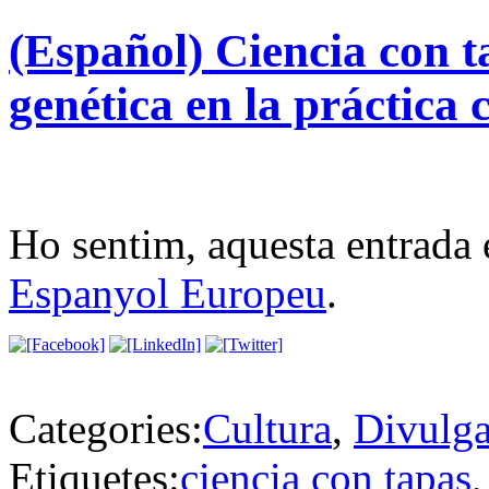
(Español) Ciencia con t
genética en la práctica 
Ho sentim, aquesta entrada 
Espanyol Europeu
.
Categories:
Cultura
,
Divulg
Etiquetes:
ciencia con tapas