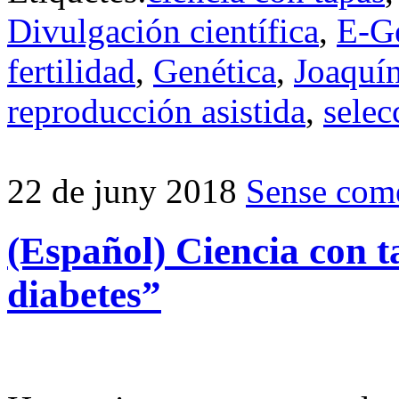
Divulgación científica
,
E-Ge
fertilidad
,
Genética
,
Joaquí
reproducción asistida
,
selec
22 de juny 2018
Sense come
(Español) Ciencia con t
diabetes”