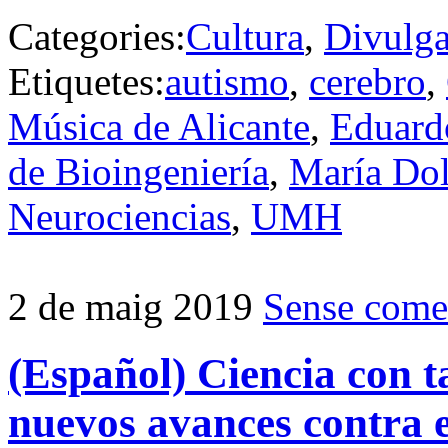
Categories:
Cultura
,
Divulg
Etiquetes:
autismo
,
cerebro
,
Música de Alicante
,
Eduard
de Bioingeniería
,
María Do
Neurociencias
,
UMH
2 de maig 2019
Sense come
(Español) Ciencia con 
nuevos avances contra e