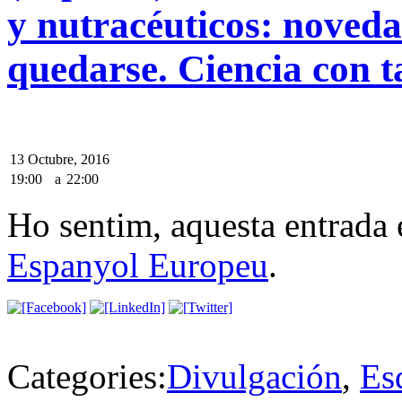
y nutracéuticos: noveda
quedarse. Ciencia con t
13 Octubre, 2016
19:00
a
22:00
Ho sentim, aquesta entrada 
Espanyol Europeu
.
Categories:
Divulgación
,
Es