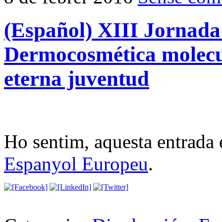
(Español) XIII Jornada 
Dermocosmética molecul
eterna juventud
Ho sentim, aquesta entrada 
Espanyol Europeu
.