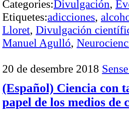
Categories:
Divulgación
,
Ev
Etiquetes:
adicciones
,
alcoh
Lloret
,
Divulgación científi
Manuel Agulló
,
Neurocienc
20 de desembre 2018
Sense
(Español) Ciencia con t
papel de los medios de