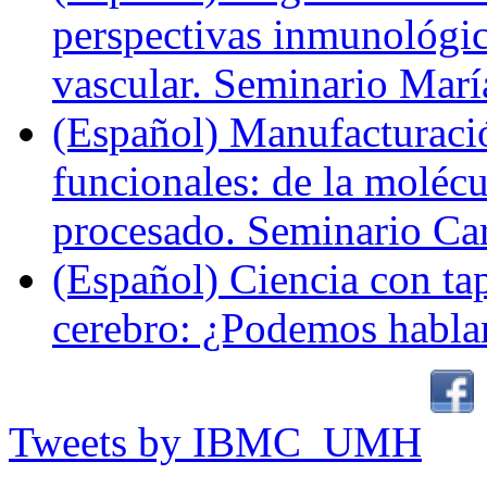
perspectivas inmunológi
vascular. Seminario Marí
(Español) Manufacturaci
funcionales: de la molécul
procesado. Seminario Ca
(Español) Ciencia con ta
cerebro: ¿Podemos hablar
Tweets by IBMC_UMH