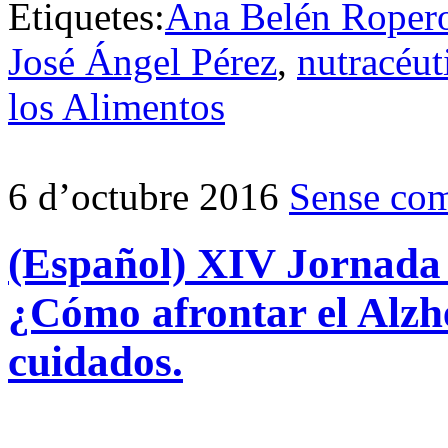
Etiquetes:
Ana Belén Roper
José Ángel Pérez
,
nutracéut
los Alimentos
6 d’octubre 2016
Sense com
(Español) XIV Jornada 
¿Cómo afrontar el Alzh
cuidados.