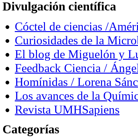
Divulgación científica
Cóctel de ciencias /Amér
Curiosidades de la Micr
El blog de Miguelón y L
Feedback Ciencia / Áng
Homínidas / Lorena Sán
Los avances de la Quími
Revista UMHSapiens
Categorías