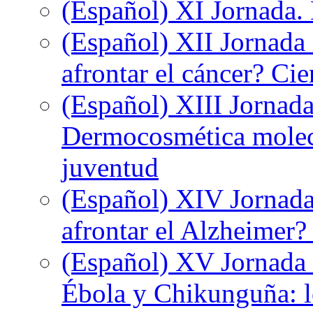
(Español) XI Jornada.
(Español) XII Jornada
afrontar el cáncer? Ci
(Español) XIII Jornada
Dermocosmética molecu
juventud
(Español) XIV Jornada
afrontar el Alzheimer?
(Español) XV Jornada d
Ébola y Chikunguña: lo