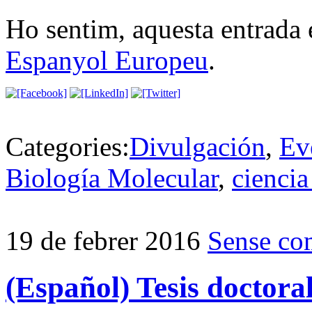
Ho sentim, aquesta entrada 
Espanyol Europeu
.
Categories:
Divulgación
,
Ev
Biología Molecular
,
ciencia
19 de febrer 2016
Sense co
(Español) Tesis doctor