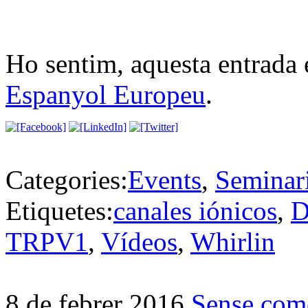
Ho sentim, aquesta entrada 
Espanyol Europeu
.
Categories:
Events
,
Seminar
Etiquetes:
canales iónicos
,
D
TRPV1
,
Vídeos
,
Whirlin
8 de febrer 2016
Sense come