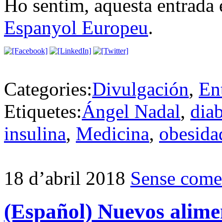
Ho sentim, aquesta entrada 
Espanyol Europeu
.
Categories:
Divulgación
,
En
Etiquetes:
Ángel Nadal
,
diab
insulina
,
Medicina
,
obesida
18 d’abril 2018
Sense come
(Español) Nuevos alimen