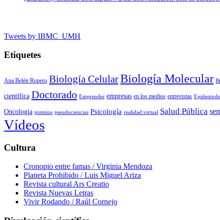
Tweets by IBMC_UMH
Etiquetes
Biología Molecular
Biología Celular
Ana Belén Ropero
B
Doctorado
científica
empresas
en los medios
entrevistas
Emprender
Epidemiolo
Salud Pública
sem
Psicología
Oncología
premios
pseudociencias
realidad virtual
Vídeos
Cultura
Cronopio entre famas / Virginia Mendoza
Planeta Prohibido / Luis Miguel Ariza
Revista cultural Ars Creatio
Revista Nuevas Letras
Vivir Rodando / Raúl Cornejo