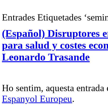
Entrades Etiquetades ‘semi
(Español) Disruptores e
para salud y costes eco
Leonardo Trasande
Ho sentim, aquesta entrada 
Espanyol Europeu
.