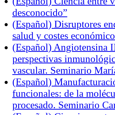
(Español) Ciencia entre v
desconocido”
(Español) Disruptores en
salud y costes económic
(Español) Angiotensina II
perspectivas inmunológi
vascular. Seminario Marí
(Español) Manufacturaci
funcionales: de la molécul
procesado. Seminario Ca