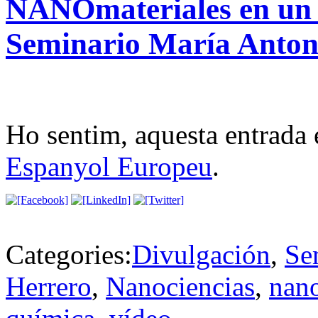
NANOmateriales en u
Seminario María Anton
Ho sentim, aquesta entrada 
Espanyol Europeu
.
Categories:
Divulgación
,
Se
Herrero
,
Nanociencias
,
nano