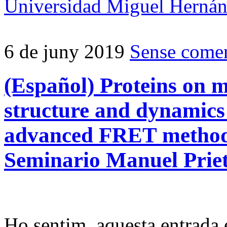
Universidad Miguel Herná
6 de juny 2019
Sense comen
(Español) Proteins on 
structure and dynamics 
advanced FRET methodo
Seminario Manuel Prie
Ho sentim, aquesta entrada 