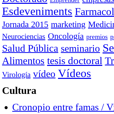
Esdeveniments
Farmacol
Jornada 2015
marketing
Medici
Oncología
Neurociencias
premios
p
Se
Salud Pública
seminario
tesis doctoral
Alimentos
Tr
Vídeos
vídeo
Virología
Cultura
Cronopio entre famas / 