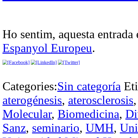
Ho sentim, aquesta entrada 
Espanyol Europeu
.
Categories:
Sin categoría
Et
aterogénesis
,
aterosclerosis
Molecular
,
Biomedicina
,
Di
Sanz
,
seminario
,
UMH
,
Uni