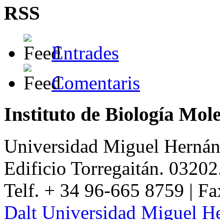
RSS
Entrades
Comentaris
Instituto de Biología Mol
Universidad Miguel Hernán
Edificio Torregaitán. 03202
Telf. + 34 96-665 8759 | F
Dalt
Universidad Miguel H