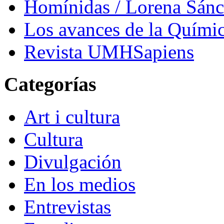
Homínidas / Lorena Sán
Los avances de la Quími
Revista UMHSapiens
Categorías
Art i cultura
Cultura
Divulgación
En los medios
Entrevistas