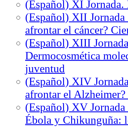
(Español) XI Jornada.
(Español) XII Jornada
afrontar el cáncer? Ci
(Español) XIII Jornada
Dermocosmética molecu
juventud
(Español) XIV Jornada
afrontar el Alzheimer?
(Español) XV Jornada d
Ébola y Chikunguña: lo