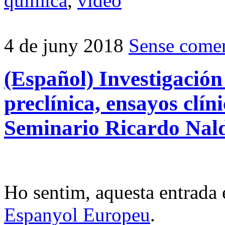
química
,
vídeo
4 de juny 2018
Sense comen
(Español) Investigación
preclínica, ensayos clíni
Seminario Ricardo Nal
Ho sentim, aquesta entrada 
Espanyol Europeu
.