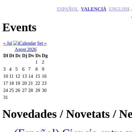
ESPAÑOL
VALENCIÀ
ENGLISH
Events
« Jul
Set »
Agost 2026
Dl
Dt
Dc
Dj
Dv
Ds
Dg
1
2
3
4
5
6
7
8
9
10
11
12
13
14
15
16
17
18
19
20
21
22
23
24
25
26
27
28
29
30
31
Novedades / Novetats / N