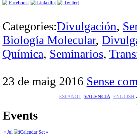
Categories:
Divulgación
,
Se
Biología Molecular
,
Divulg
Química
,
Seminarios
,
Trans
23 de maig 2016
Sense com
ESPAÑOL
VALENCIÀ
ENGLISH
Events
« Jul
Set »