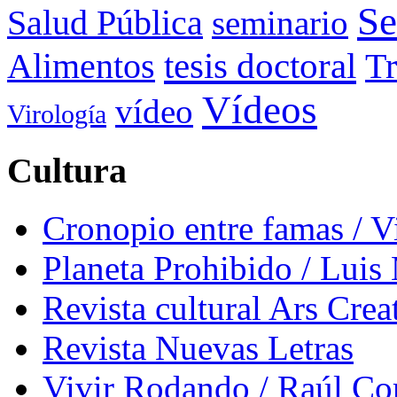
Se
Salud Pública
seminario
tesis doctoral
Alimentos
Tr
Vídeos
vídeo
Virología
Cultura
Cronopio entre famas / 
Planeta Prohibido / Luis
Revista cultural Ars Crea
Revista Nuevas Letras
Vivir Rodando / Raúl Co