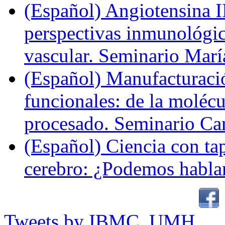
(Español) Angiotensina II
perspectivas inmunológi
vascular. Seminario Marí
(Español) Manufacturaci
funcionales: de la molécul
procesado. Seminario Ca
(Español) Ciencia con ta
cerebro: ¿Podemos hablar
Tweets by IBMC_UMH