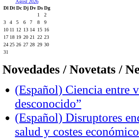
Agost 2026
Dl
Dt
Dc
Dj
Dv
Ds
Dg
1
2
3
4
5
6
7
8
9
10
11
12
13
14
15
16
17
18
19
20
21
22
23
24
25
26
27
28
29
30
31
Novedades / Novetats / N
(Español) Ciencia entre v
desconocido”
(Español) Disruptores en
salud y costes económic