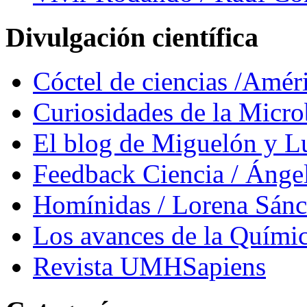
Divulgación científica
Cóctel de ciencias /Amér
Curiosidades de la Micr
El blog de Miguelón y L
Feedback Ciencia / Áng
Homínidas / Lorena Sán
Los avances de la Quími
Revista UMHSapiens