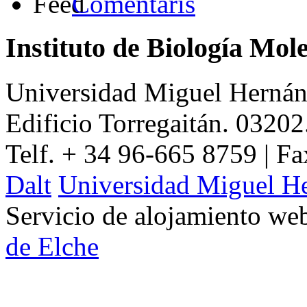
Comentaris
Instituto de Biología Mol
Universidad Miguel Hernán
Edificio Torregaitán. 03202
Telf. + 34 96-665 8759 | F
Dalt
Universidad Miguel H
Servicio de alojamiento w
de Elche