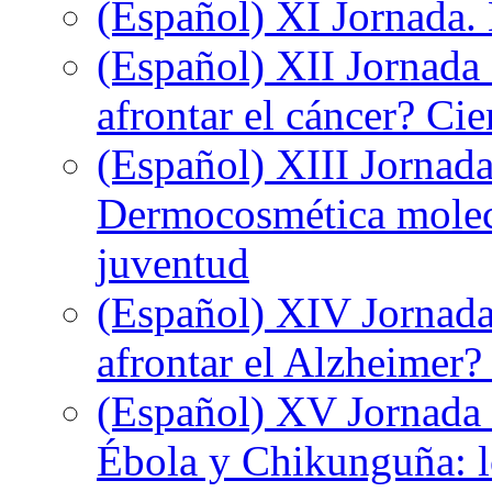
(Español) XI Jornada.
(Español) XII Jornada
afrontar el cáncer? Ci
(Español) XIII Jornada
Dermocosmética molecu
juventud
(Español) XIV Jornada
afrontar el Alzheimer?
(Español) XV Jornada d
Ébola y Chikunguña: lo