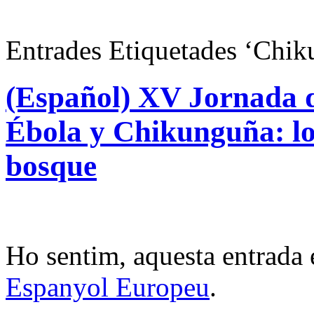
Entrades Etiquetades ‘Chi
(Español) XV Jornada d
Ébola y Chikunguña: los
bosque
Ho sentim, aquesta entrada 
Espanyol Europeu
.