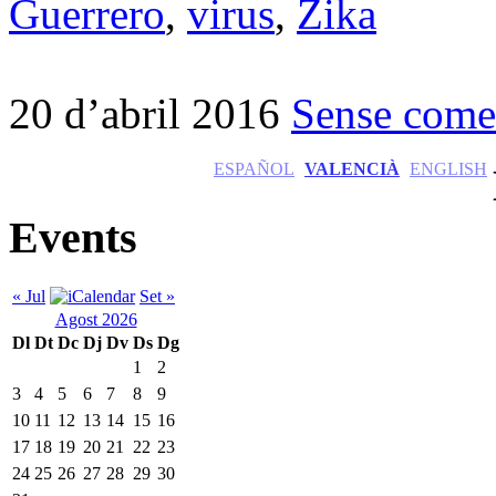
Guerrero
,
virus
,
Zika
20 d’abril 2016
Sense come
ESPAÑOL
VALENCIÀ
ENGLISH
Events
« Jul
Set »
Agost 2026
Dl
Dt
Dc
Dj
Dv
Ds
Dg
1
2
3
4
5
6
7
8
9
10
11
12
13
14
15
16
17
18
19
20
21
22
23
24
25
26
27
28
29
30