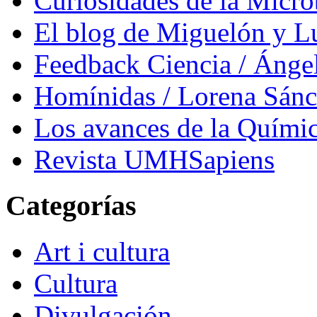
Curiosidades de la Micr
El blog de Miguelón y L
Feedback Ciencia / Áng
Homínidas / Lorena Sán
Los avances de la Quími
Revista UMHSapiens
Categorías
Art i cultura
Cultura
Divulgación