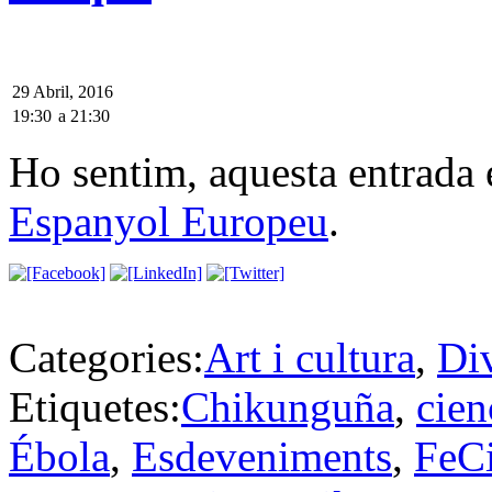
29 Abril, 2016
19:30
a
21:30
Ho sentim, aquesta entrada 
Espanyol Europeu
.
Categories:
Art i cultura
,
Di
Etiquetes:
Chikunguña
,
cien
Ébola
,
Esdeveniments
,
FeC