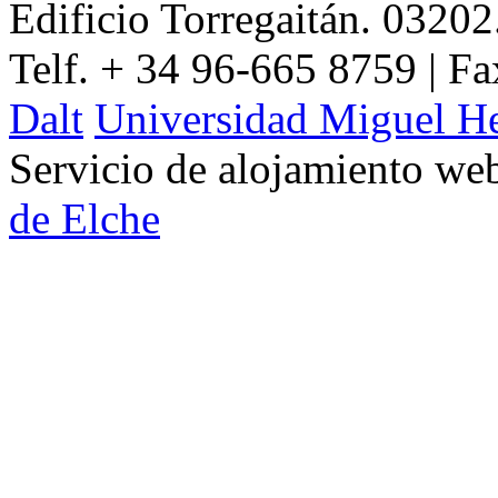
Edificio Torregaitán. 03202
Telf. + 34 96-665 8759 | F
Dalt
Universidad Miguel H
Servicio de alojamiento w
de Elche