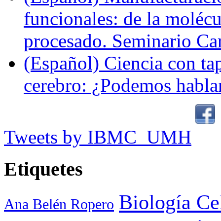
funcionales: de la molécul
procesado. Seminario Ca
(Español) Ciencia con ta
cerebro: ¿Podemos hablar
Tweets by IBMC_UMH
Etiquetes
Biología Ce
Ana Belén Ropero