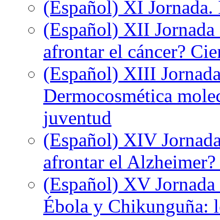
(Español) XI Jornada.
(Español) XII Jornada
afrontar el cáncer? Ci
(Español) XIII Jornada
Dermocosmética molecu
juventud
(Español) XIV Jornada
afrontar el Alzheimer?
(Español) XV Jornada d
Ébola y Chikunguña: lo