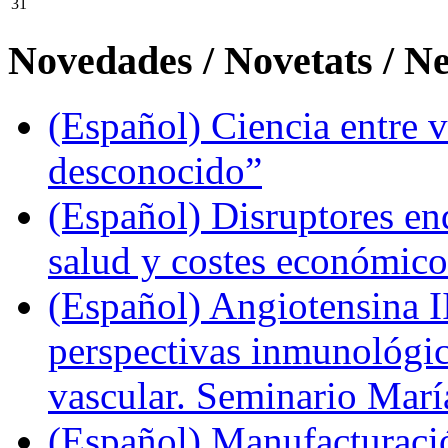
31
Novedades / Novetats / N
(Español) Ciencia entre v
desconocido”
(Español) Disruptores en
salud y costes económic
(Español) Angiotensina II
perspectivas inmunológi
vascular. Seminario Marí
(Español) Manufacturaci