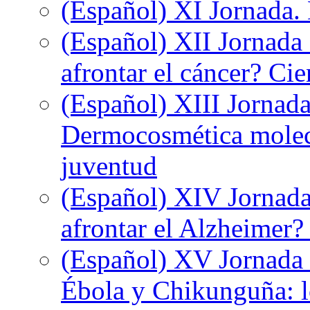
(Español) XI Jornada.
(Español) XII Jornada
afrontar el cáncer? Ci
(Español) XIII Jornada
Dermocosmética molecu
juventud
(Español) XIV Jornada
afrontar el Alzheimer?
(Español) XV Jornada d
Ébola y Chikunguña: lo