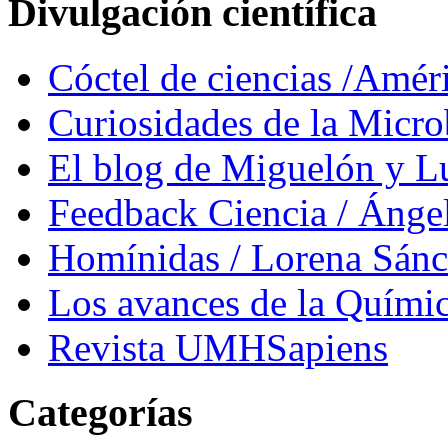
Divulgación científica
Cóctel de ciencias /Amér
Curiosidades de la Micr
El blog de Miguelón y L
Feedback Ciencia / Áng
Homínidas / Lorena Sán
Los avances de la Quími
Revista UMHSapiens
Categorías