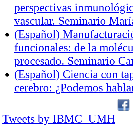
perspectivas inmunológi
vascular. Seminario Marí
(Español) Manufacturaci
funcionales: de la molécul
procesado. Seminario Ca
(Español) Ciencia con ta
cerebro: ¿Podemos hablar
Tweets by IBMC_UMH