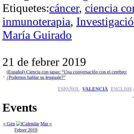
Etiquetes:
cáncer
,
ciencia co
inmunoterapia
,
Investigació
María Guirado
21 de febrer 2019
(Español) Ciencia con tapas: “Una conversación con el cerebro:
¿Podemos hablar su lenguaje?”
ESPAÑOL
VALENCIÀ
ENGLISH
Events
« Gen
Mar »
Febrer 2019